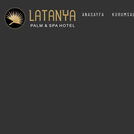
ANASAYFA
KURUMS