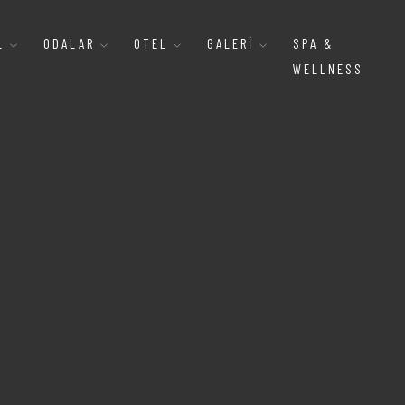
AL
ODALAR
OTEL
GALERI
SPA &
WELLNESS