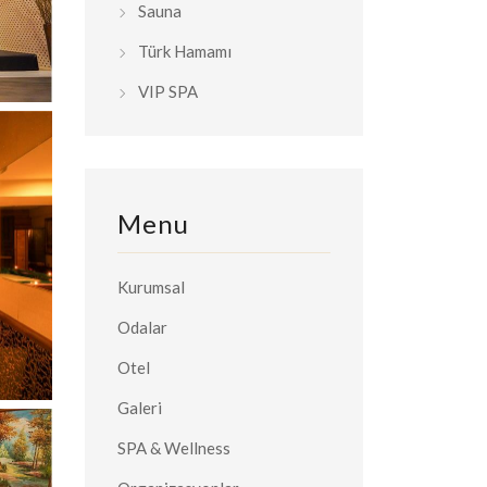
Sauna
Türk Hamamı
VIP SPA
Menu
Kurumsal
Odalar
Otel
Galeri
SPA & Wellness