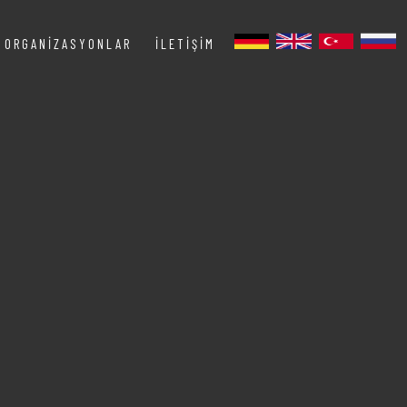
ORGANIZASYONLAR
İLETIŞIM