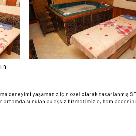
ın
ama deneyimi yaşamanız için özel olarak tasarlanmış S
bir ortamda sunulan bu eşsiz hizmetimizle, hem bedenini