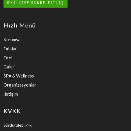
WHATSAPP KONUM PAYLAŞ
Hızlı Menü
Kurumsal
Odalar
Otel
Galeri
SPA & Wellness
Organizasyonlar
İletişim
KVKK
Sürdürülebilirlik