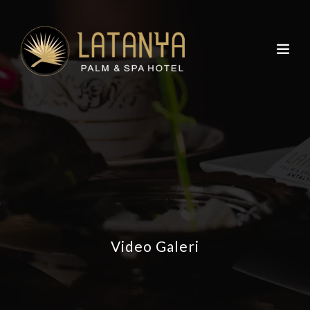
Video Galeri