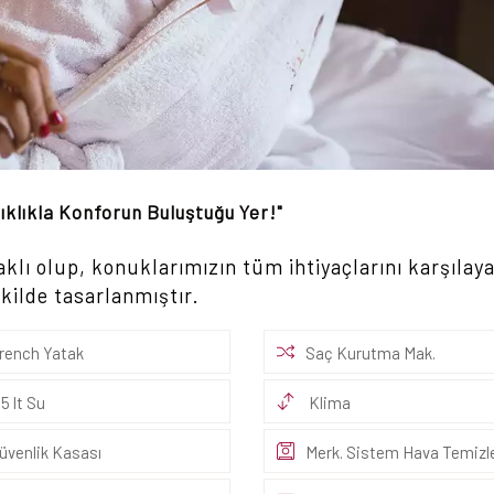
ıklıkla Konforun Buluştuğu Yer!"
aklı olup, konuklarımızın tüm ihtiyaçlarını karşılay
kilde tasarlanmıştır.
rench Yatak
Saç Kurutma Mak.
.5 lt Su
Klima
üvenlik Kasası
Merk. Sistem Hava Temiz