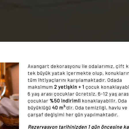
Avangart dekorasyonu ile odalarımız, çift ki
tek büyük yatak içermekte olup, konukların
tüm ihtiyaçlarını karşılamaktadır. Odada
maksimum
2 yetişkin + 1
çocuk konaklayabil
6 yaş arası çocuklar ücretsiz, 6-12 yaş aras
çocuklar
%50 indirimli
konaklayabilir. Oda
büyüklüğü
40 m²
'dir. Oda temizliği, havlu ve
çarşaf değişimi her gün yapılmaktadır.
Rezervasyon tarihinizden 1 gün öncesine k