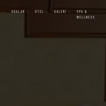
AL
ODALAR
OTEL
GALERI
SPA &
WELLNESS