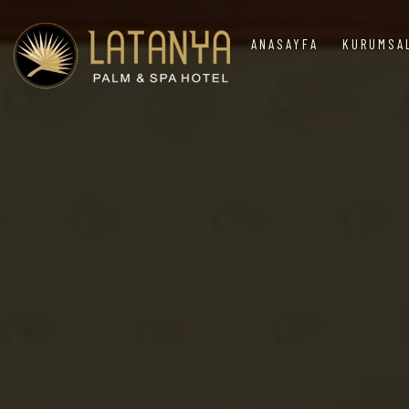
ANASAYFA
KURUMS