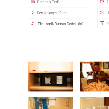
Bornoz & Terlik
7
Ses İzolasyon Cam
H
Elektronik Duman Dedektörü
M