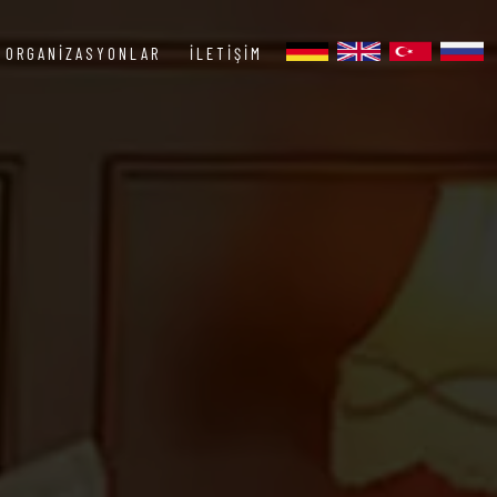
ORGANIZASYONLAR
İLETIŞIM