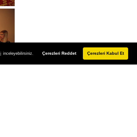
Çerezleri Reddet
Çerezleri Kabul Et
i
inceleyebilirsiniz.