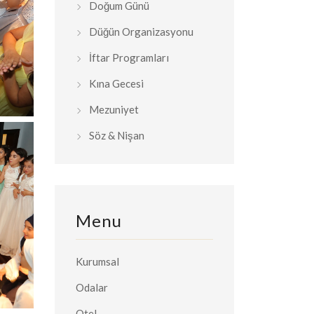
Doğum Günü
Düğün Organizasyonu
İftar Programları
Kına Gecesi
Mezuniyet
Söz & Nişan
Menu
Kurumsal
Odalar
Otel