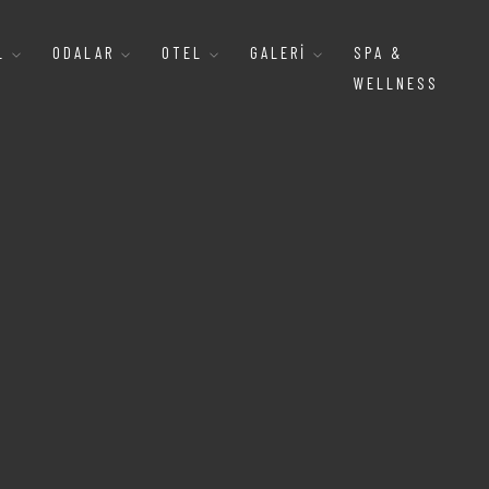
AL
ODALAR
OTEL
GALERI
SPA &
WELLNESS