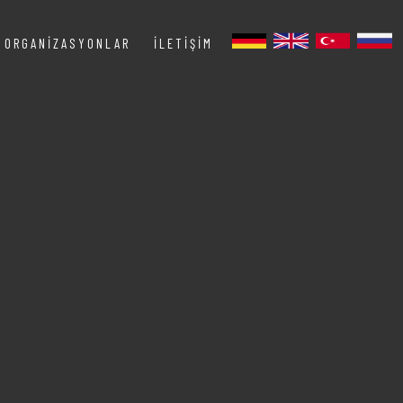
ORGANIZASYONLAR
İLETIŞIM