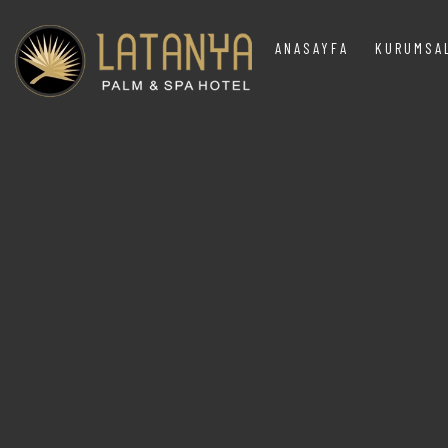
ANASAYFA
KURUMS