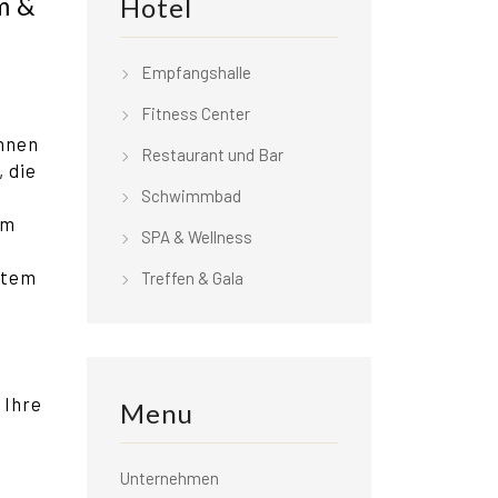
m &
Hotel
Empfangshalle
Fitness Center
Ihnen
Restaurant und Bar
 die
Schwimmbad
em
SPA & Wellness
ntem
Treffen & Gala
 Ihre
Menu
Unternehmen