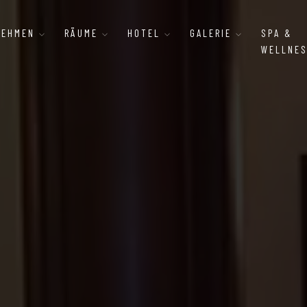
NEHMEN
RÄUME
HOTEL
GALERIE
SPA &
WELLNE