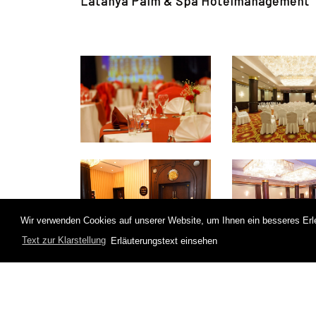
Latanya Palm & Spa Hotelmanagement
Wir verwenden Cookies auf unserer Website, um Ihnen ein besseres Erleb
Text zur Klarstellung
Erläuterungstext einsehen