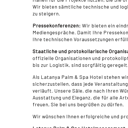
Wir bieten sämtliche technische und logi
zu steigern.
Pressekonferenzen:
Wir bieten ein eind
Mediengespräche. Damit Ihre Pressekonf
Ihre technischen Voraussetzungen erfüll
Staatliche und protokollarische Organi
offizielle Organisationen und protokollpf
bis zur Logistik, sind sorgfältig geregelt
Als Latanya Palm & Spa Hotel stehen wi
sicherzustellen, dass jede Veranstaltun
verläuft. Unsere Säle, die nach Ihren W
Ausstattung und Eleganz, die für alle Ar
freuen, Sie bei uns begrüßen zu dürfen.
Wir wünschen Ihnen erfolgreiche und pr