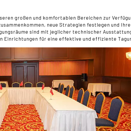
nseren großen und komfortablen Bereichen zur Verfügu
 zusammenkommen, neue Strategien festlegen und Ihre
ungsräume sind mit jeglicher technischer Ausstattun
n Einrichtungen für eine effektive und effiziente Tagu