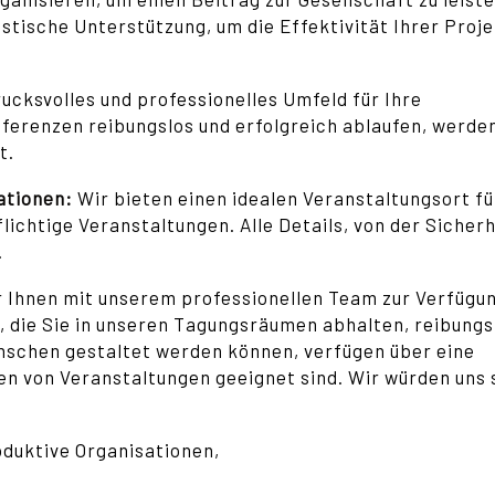
stische Unterstützung, um die Effektivität Ihrer Proj
rucksvolles und professionelles Umfeld für Ihre
erenzen reibungslos und erfolgreich ablaufen, werden
t.
sationen:
Wir bieten einen idealen Veranstaltungsort fü
lichtige Veranstaltungen. Alle Details, von der Sicherh
.
r Ihnen mit unserem professionellen Team zur Verfügu
g, die Sie in unseren Tagungsräumen abhalten, reibungs
ünschen gestaltet werden können, verfügen über eine
ten von Veranstaltungen geeignet sind. Wir würden uns 
oduktive Organisationen,