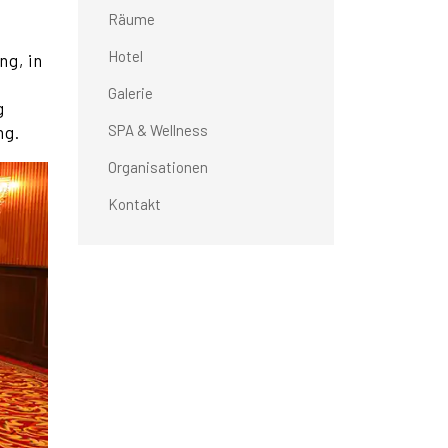
Räume
Hotel
ng, in
Galerie
g
SPA & Wellness
ng.
Organisationen
Kontakt