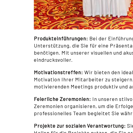
Produkteinführungen:
Bei der Einführun
Unterstützung, die Sie für eine Präsent
benötigen. Mit unserer visuellen und ak
eindrucksvoller.
Motivationstreffen:
Wir bieten den idea
Motivation Ihrer Mitarbeiter zu steigern
motivierenden Meetings produktiv und a
Feierliche Zeremonien:
In unseren stilv
Zeremonien organisieren, um die Erfolge
professionelles Team begleitet Sie wäh
Projekte zur sozialen Verantwortung:
Si
Hallen für die Projekte nutzen, die Sie o