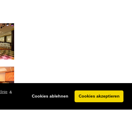
linie
&
Cookies ablehnen
Cookies akzeptieren