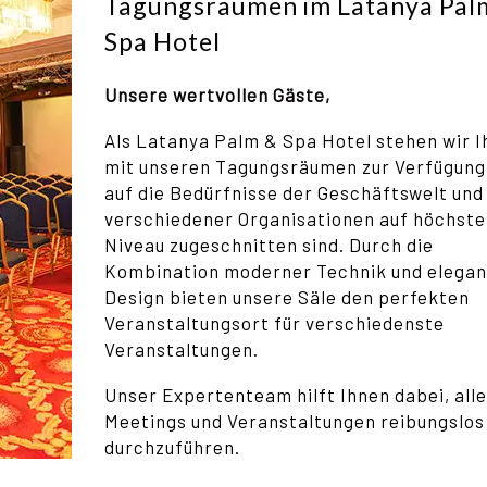
Tagungsräumen im Latanya Pal
Spa Hotel
Unsere wertvollen Gäste,
Als Latanya Palm & Spa Hotel stehen wir 
mit unseren Tagungsräumen zur Verfügung,
auf die Bedürfnisse der Geschäftswelt und
verschiedener Organisationen auf höchst
Niveau zugeschnitten sind. Durch die
Kombination moderner Technik und elega
Design bieten unsere Säle den perfekten
Veranstaltungsort für verschiedenste
Veranstaltungen.
Unser Expertenteam hilft Ihnen dabei, alle
Meetings und Veranstaltungen reibungslos
durchzuführen.