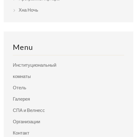
Хна Ночь
Menu
Институциональный
комнаты
Отель
Галерея
СПА и Велнесс
Организации
Контакт