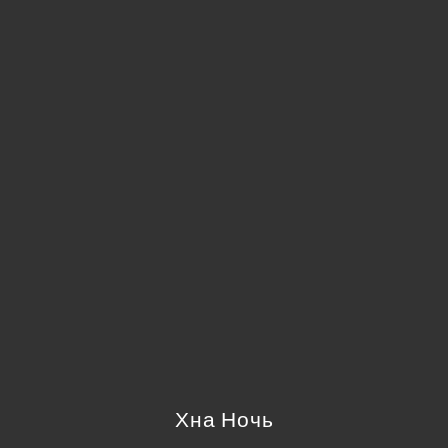
Хна Ночь